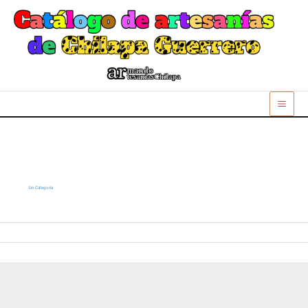
Ir
al
contenido
Sin Categoría