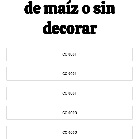
de maíz o sin
decorar
CC 0001
CC 0001
CC 0001
CC 0003
CC 0003