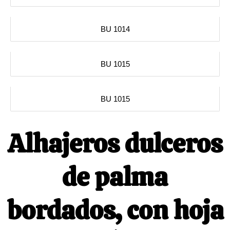
BU 1014
BU 1015
BU 1015
Alhajeros dulceros
de palma
bordados, con hoja