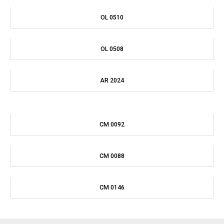
CM 0088
CM 0146