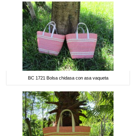
BC 1721 Bolsa chidasa con asa vaqueta