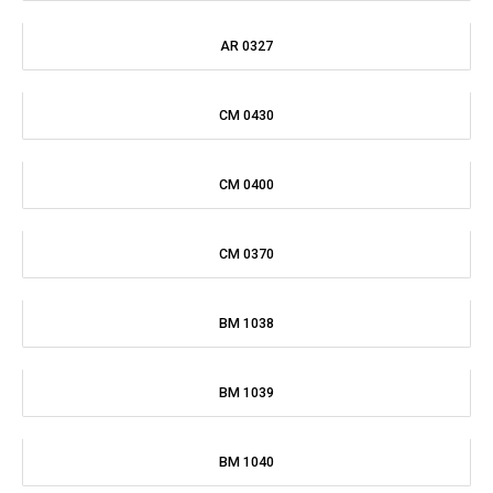
BM 1039
BM 1040
OL 0510
OL 0508
AR 2024
CM 0092