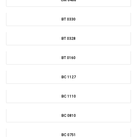
BC 1110
BC 0810
BC 0751
MA 0257
BU 0041
BU 0047
BT 0354