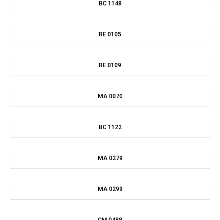
MA 0279
MA 0299
CM 0488
BT 0330
BT 0328
BT 0160
BC 1127