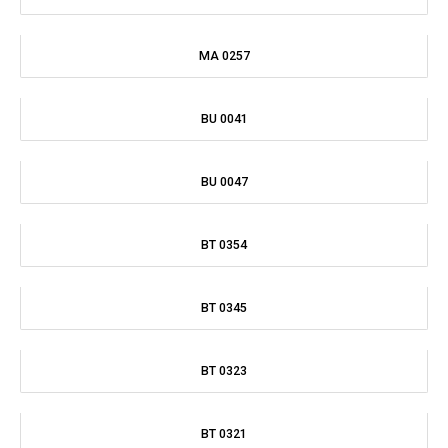
BT 0345
BT 0323
BT 0321
BT 0314
BC 1127
BC 1026
BC 1024