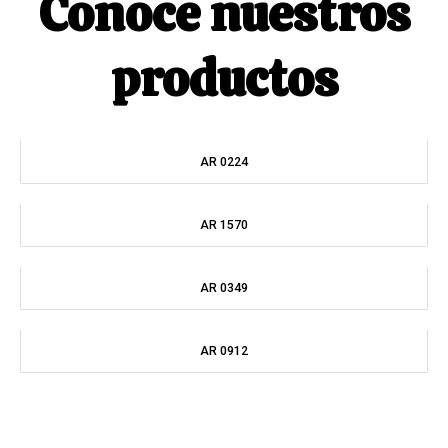
Conoce nuestros
productos
AR 0224
AR 1570
AR 0349
AR 0912
BC 1012