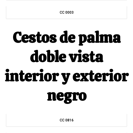
CC 0003
Cestos de palma
doble vista
interior y exterior
negro
CC 0816