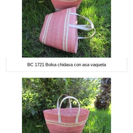
BC 1721 Bolsa chidasa con asa vaqueta