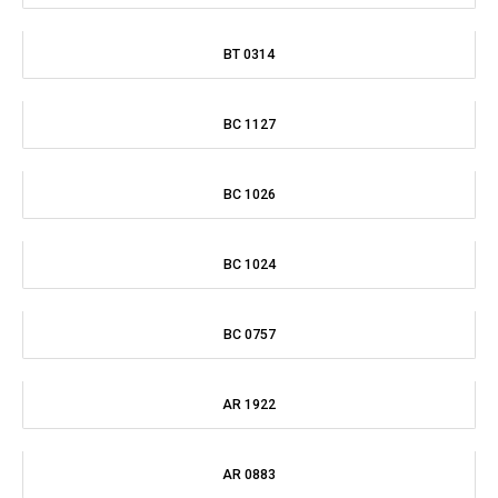
BC 0757
AR 1922
AR 0883
AR 0327
CM 0430
CM 0400
CM 0370
BM 1038